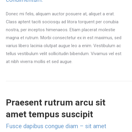
Donec mi felis, aliquam auctor posuere at, aliquet a erat.
Class aptent taciti sociosqu ad litora torquent per conubia
nostra, per inceptos himenaeos. Etiam placerat molestie
magna et rutrum. Morbi consectetur ex in est maximus, sed
varius libero lacinia olutpat augue leo a enim. Vestibulum ac
tellus vestibulum velit sollicitudin bibendum. Vivamus vel est
at nibh viverra mollis et sed augue.
Praesent rutrum arcu sit
amet tempus suscipit
Fusce dapibus congue diam – sit amet