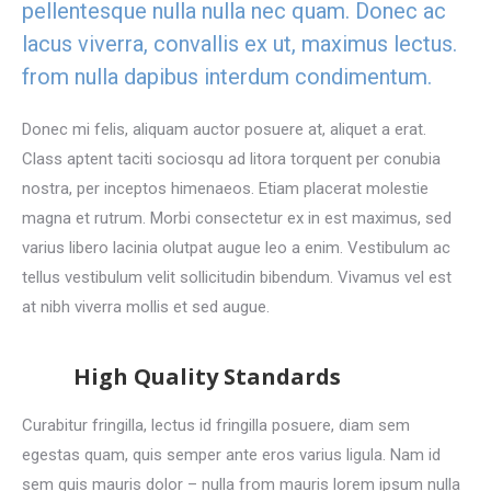
pellentesque nulla nulla nec quam. Donec ac
lacus viverra, convallis ex ut, maximus lectus.
from nulla dapibus interdum condimentum.
Donec mi felis, aliquam auctor posuere at, aliquet a erat.
Class aptent taciti sociosqu ad litora torquent per conubia
nostra, per inceptos himenaeos. Etiam placerat molestie
magna et rutrum. Morbi consectetur ex in est maximus, sed
varius libero lacinia olutpat augue leo a enim. Vestibulum ac
tellus vestibulum velit sollicitudin bibendum. Vivamus vel est
at nibh viverra mollis et sed augue.
High Quality Standards
Curabitur fringilla, lectus id fringilla posuere, diam sem
egestas quam, quis semper ante eros varius ligula. Nam id
sem quis mauris dolor – nulla from mauris lorem ipsum nulla